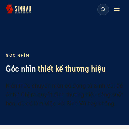
GÓC NHÌN
Góc nhìn
thiết kế thương hiệu
Kiến thức chuyên môn cô đọng từ Sinh Vũ, để
Anh / Chị ra quyết định thương hiệu sáng suốt
hơn, dù có làm việc với Sinh Vũ hay không.